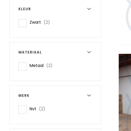
KLEUR
items
Zwart
2
MATERIAAL
items
Metaal
2
MERK
items
Nvt
2