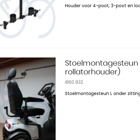
Houder voor 4-poot, 3-poot en lo
Stoelmontagesteun L 
rollatorhouder)
I860.932
Stoelmontagesteun L onder zitting