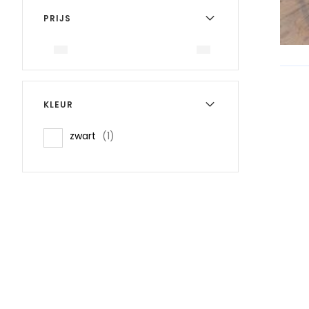
PRIJS
KLEUR
item
zwart
1