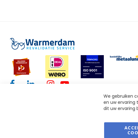
We gebruiken co
en uw ervaring t
dit uw ervaring
ACCE
COO