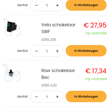
In Winkelwagen
−
+
Aantal:
€ 27,95
Vela schakelaar
SWF
Op voorraad
S055.205
In Winkelwagen
−
+
Aantal:
€ 17,34
Raw schakelaar
Bec
Op voorraad
S055.420
In Winkelwagen
−
+
Aantal: