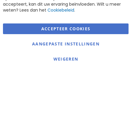
accepteert, kan dit uw ervaring beïnvloeden. Wilt u meer
weten? Lees dan het
Cookiebeleid
.
ACCEPTEER COOKIES
Warmerdam Revalidatie Service
AANGEPASTE INSTELLINGEN
Informatie
Contact
WEIGEREN