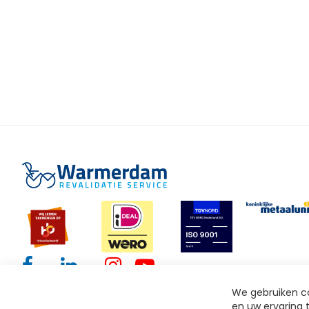
We gebruiken co
en uw ervaring t