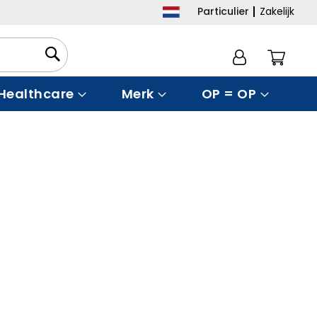
Particulier
Zakelijk
Winke
Healthcare
Merk
OP = OP