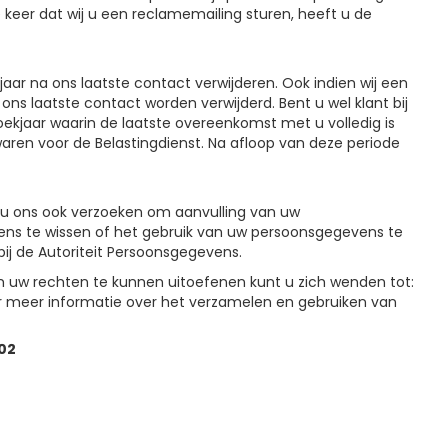
keer dat wij u een reclamemailing sturen, heeft u de
jaar na ons laatste contact verwijderen. Ook indien wij een
ons laatste contact worden verwijderd. Bent u wel klant bij
oekjaar waarin de laatste overeenkomst met u volledig is
waren voor de Belastingdienst. Na afloop van deze periode
 u ons ook verzoeken om aanvulling van uw
ns te wissen of het gebruik van uw persoonsgegevens te
ij de Autoriteit Persoonsgegevens.
m uw rechten te kunnen uitoefenen kunt u zich wenden tot:
 meer informatie over het verzamelen en gebruiken van
902