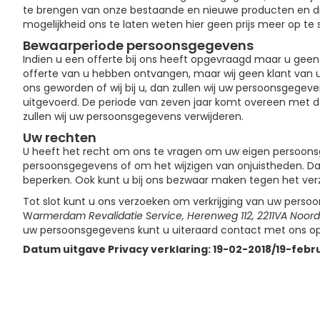
te brengen van onze bestaande en nieuwe producten en dien
mogelijkheid ons te laten weten hier geen prijs meer op te s
Bewaarperiode persoonsgegevens
Indien u een offerte bij ons heeft opgevraagd maar u geen k
offerte van u hebben ontvangen, maar wij geen klant van u z
ons geworden of wij bij u, dan zullen wij uw persoonsgegev
uitgevoerd. De periode van zeven jaar komt overeen met de 
zullen wij uw persoonsgegevens verwijderen.
Uw rechten
U heeft het recht om ons te vragen om uw eigen persoonsg
persoonsgegevens of om het wijzigen van onjuistheden. D
beperken. Ook kunt u bij ons bezwaar maken tegen het ver
Tot slot kunt u ons verzoeken om verkrijging van uw pers
W
armerdam Revalidatie Service, Herenweg 112, 2211VA Noord
uw persoonsgegevens kunt u uiteraard contact met ons 
Datum uitgave Privacy verklaring: 19-02-2018/19-febr