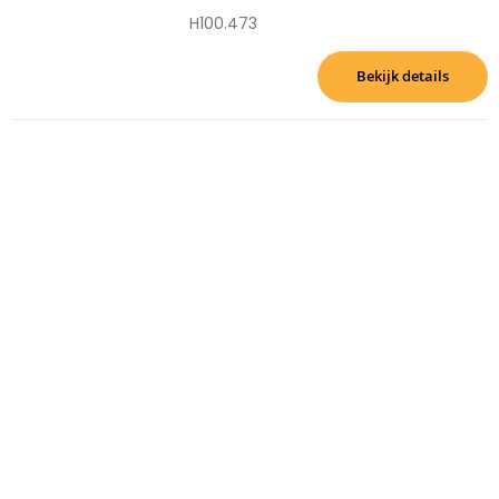
H100.473
Bekijk details