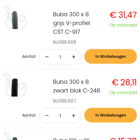
€ 31,47
Buba 300 x 8
grijs V-profiel
Op voorraad
CST C-917
BU088.608
In Winkelwagen
−
+
Aantal:
€ 28,11
Buba 300 x 8
zwart blok C-248
Op voorraad
BU088.607
In Winkelwagen
−
+
Aantal: