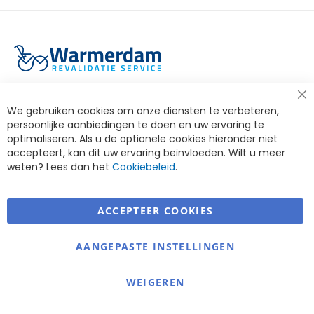
Warmerdam Revalidatie Service
Cl
We gebruiken cookies om onze diensten te verbeteren,
Co
Ba
persoonlijke aanbiedingen te doen en uw ervaring te
Informatie
optimaliseren. Als u de optionele cookies hieronder niet
accepteert, kan dit uw ervaring beïnvloeden. Wilt u meer
Contact
weten? Lees dan het
Cookiebeleid
.
ACCEPTEER COOKIES
AANGEPASTE INSTELLINGEN
WEIGEREN