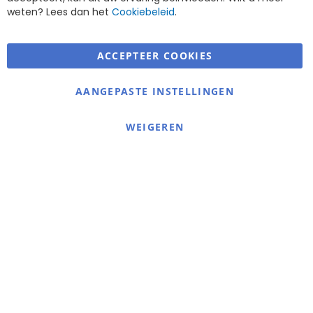
weten? Lees dan het
Cookiebeleid
.
ACCEPTEER COOKIES
Warmerdam Revalidatie Service
AANGEPASTE INSTELLINGEN
Informatie
Contact
WEIGEREN