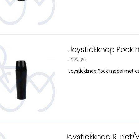
Joystickknop Pook
J022.351
Joystickknop Pook model met a
Joystickknop R-net/