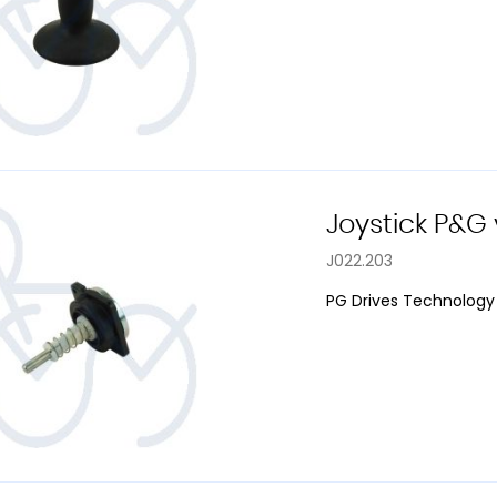
Joystick P&G
J022.203
PG Drives Technology