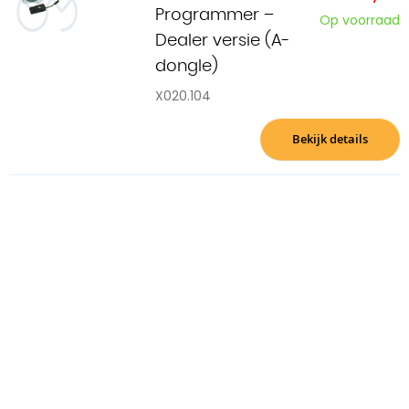
Programmer –
Op voorraad
Dealer versie (A-
dongle)
X020.104
Bekijk details