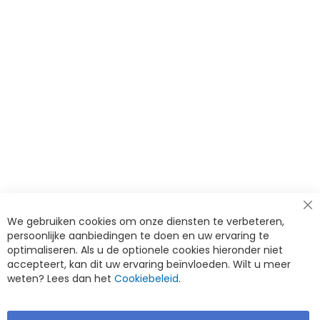
Cl
We gebruiken cookies om onze diensten te verbeteren,
Co
Ba
persoonlijke aanbiedingen te doen en uw ervaring te
optimaliseren. Als u de optionele cookies hieronder niet
accepteert, kan dit uw ervaring beïnvloeden. Wilt u meer
weten? Lees dan het
Cookiebeleid
.