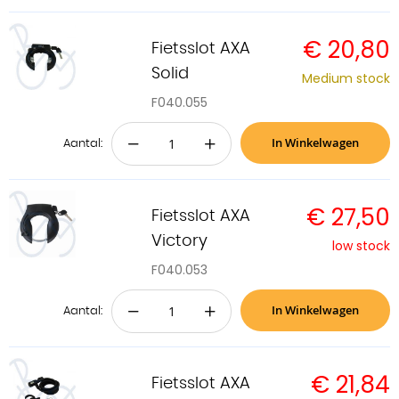
€ 20,80
Fietsslot AXA
Solid
Medium stock
F040.055
In Winkelwagen
−
+
Aantal:
€ 27,50
Fietsslot AXA
Victory
low stock
F040.053
In Winkelwagen
−
+
Aantal:
€ 21,84
Fietsslot AXA