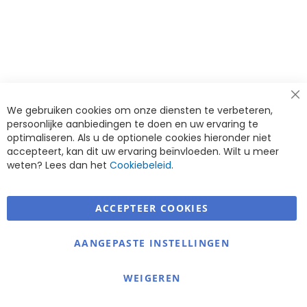
Cl
We gebruiken cookies om onze diensten te verbeteren,
Co
Ba
persoonlijke aanbiedingen te doen en uw ervaring te
optimaliseren. Als u de optionele cookies hieronder niet
accepteert, kan dit uw ervaring beïnvloeden. Wilt u meer
weten? Lees dan het
Cookiebeleid
.
ACCEPTEER COOKIES
Warmerdam Revalidatie Service
AANGEPASTE INSTELLINGEN
Informatie
Contact
WEIGEREN