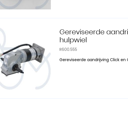
Gereviseerde aandrij
hulpwiel
R600.555
Gereviseerde aandrijving Click en G