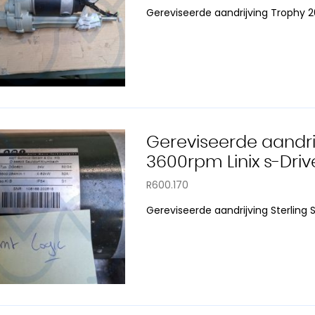
Gereviseerde aandrijving Trophy
Gereviseerde aandrij
3600rpm Linix s-Driv
R600.170
Gereviseerde aandrijving Sterling