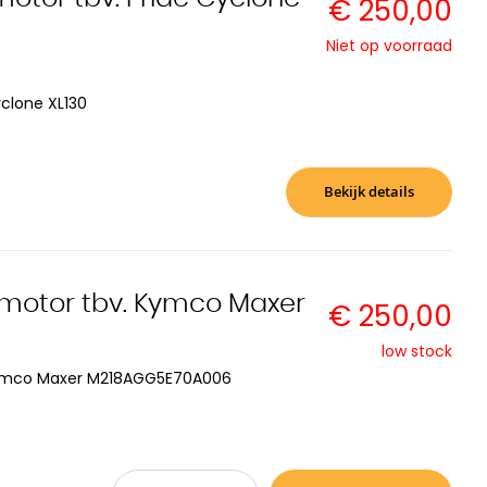
€ 250,00
Niet op voorraad
clone XL130
Bekijk details
 motor tbv. Kymco Maxer
€ 250,00
low stock
 Kymco Maxer M218AGG5E70A006