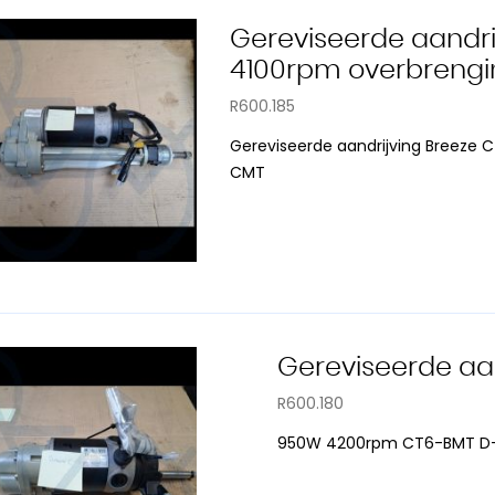
Gereviseerde aandri
4100rpm overbrengin
R600.185
Gereviseerde aandrijving Breeze 
CMT
Gereviseerde aan
R600.180
950W 4200rpm CT6-BMT D-