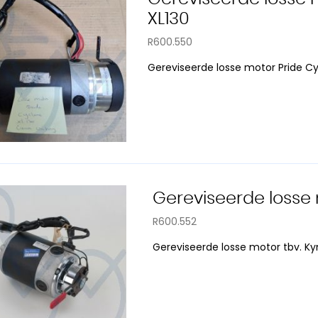
XL130
R600.550
Gereviseerde losse motor Pride Cy
Gereviseerde losse
R600.552
Gereviseerde losse motor tbv.