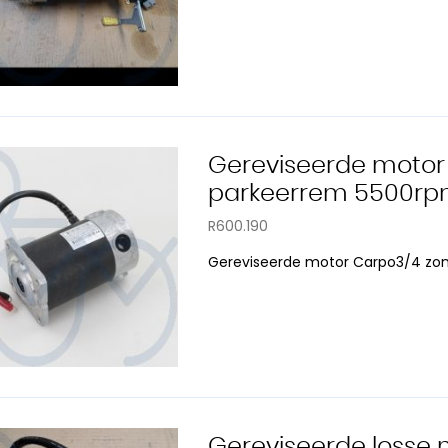
Gereviseerde motor
parkeerrem 5500rp
R600.190
Gereviseerde motor Carpo3/4 zo
Gereviseerde losse m